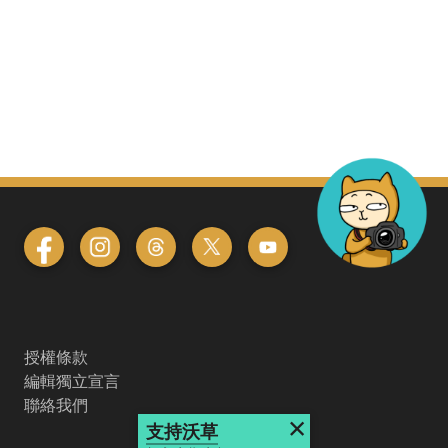
授權條款
編輯獨立宣言
聯絡我們
×
支持沃草