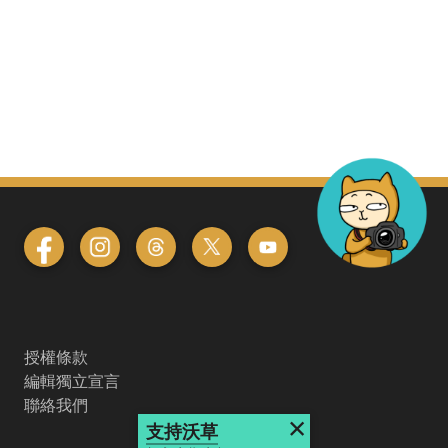
授權條款
編輯獨立宣言
聯絡我們
×
支持沃草