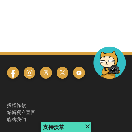
授權條款
編輯獨立宣言
聯絡我們
×
支持沃草