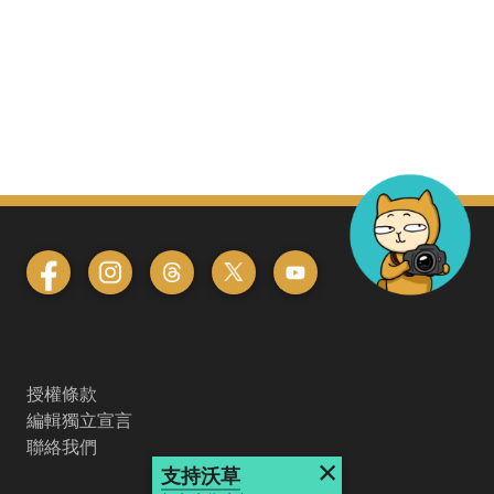
授權條款
編輯獨立宣言
聯絡我們
×
支持沃草