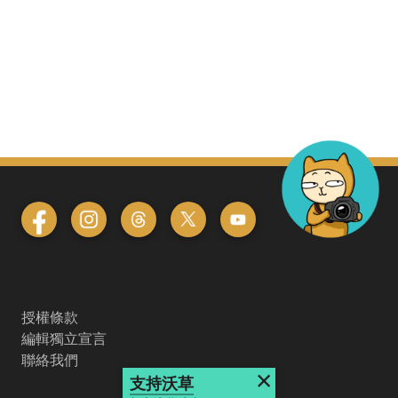
授權條款
編輯獨立宣言
聯絡我們
×
支持沃草