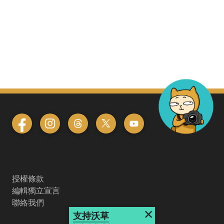
授權條款
編輯獨立宣言
聯絡我們
×
支持沃草