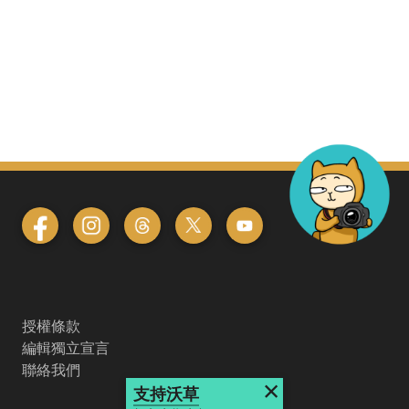
授權條款
編輯獨立宣言
聯絡我們
×
支持沃草