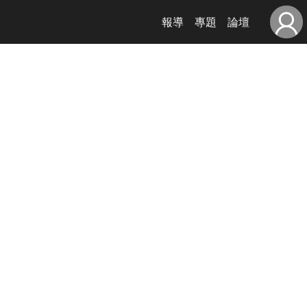
報導
專題
論壇