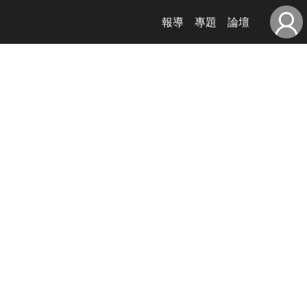
報導
專題
論壇