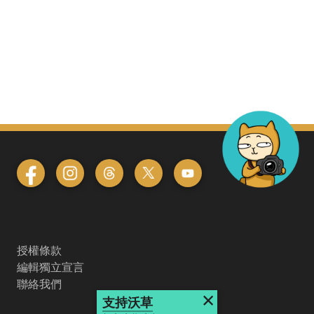
授權條款
編輯獨立宣言
聯絡我們
×
支持沃草