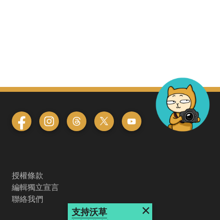
授權條款
編輯獨立宣言
聯絡我們
×
支持沃草