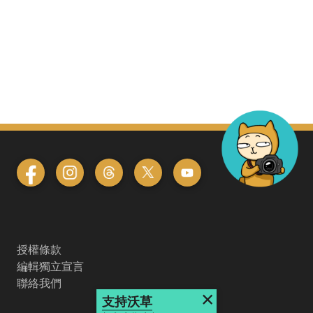
授權條款
編輯獨立宣言
聯絡我們
×
支持沃草