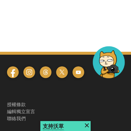
授權條款
編輯獨立宣言
聯絡我們
×
支持沃草