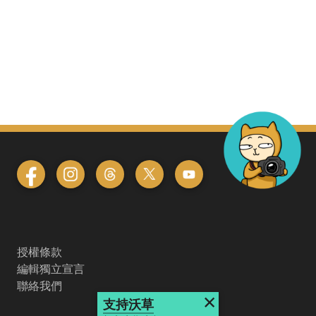
授權條款
編輯獨立宣言
聯絡我們
×
支持沃草