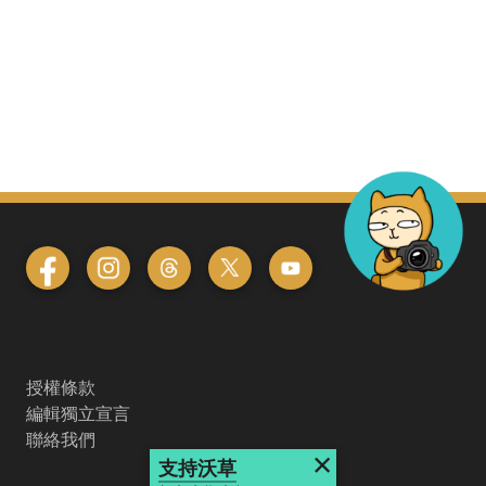
授權條款
編輯獨立宣言
聯絡我們
×
支持沃草