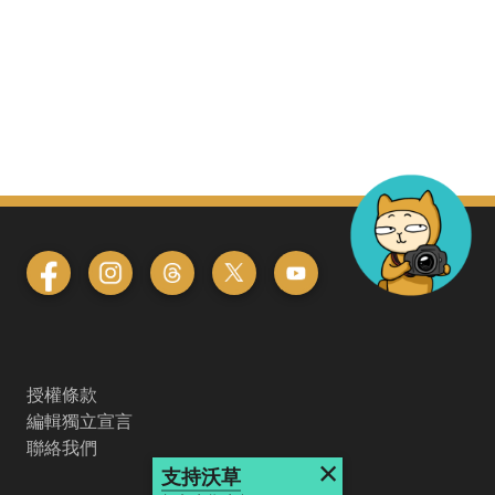
授權條款
編輯獨立宣言
聯絡我們
×
支持沃草