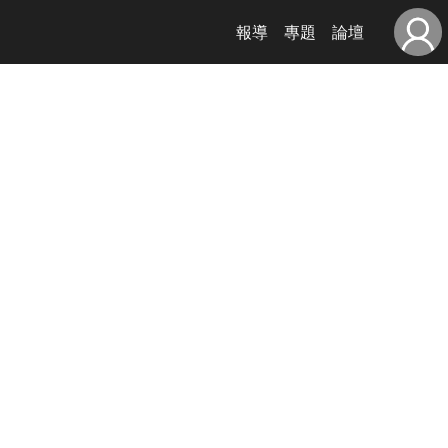
報導
專題
論壇