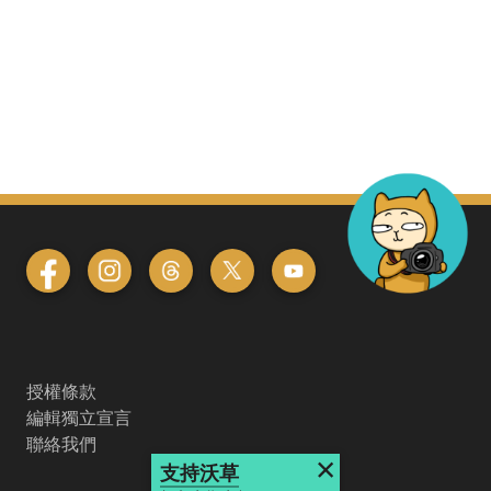
授權條款
編輯獨立宣言
聯絡我們
×
支持沃草