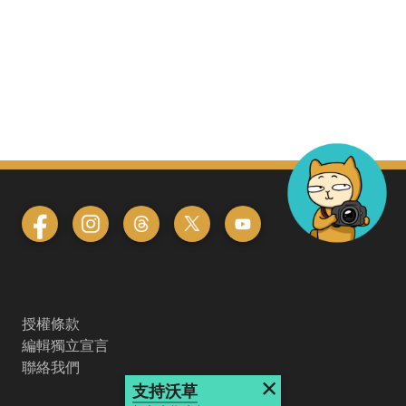
授權條款
編輯獨立宣言
聯絡我們
×
支持沃草