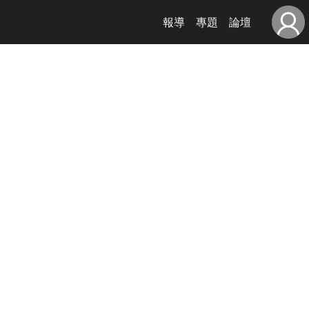
報導
專題
論壇