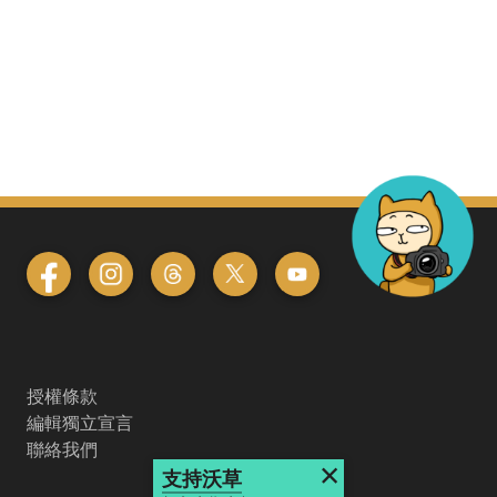
授權條款
編輯獨立宣言
聯絡我們
×
支持沃草