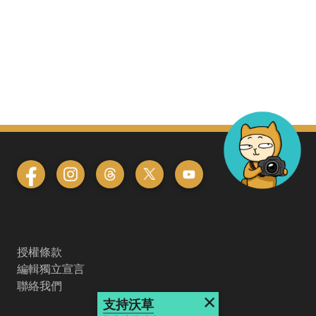
授權條款
編輯獨立宣言
聯絡我們
×
支持沃草