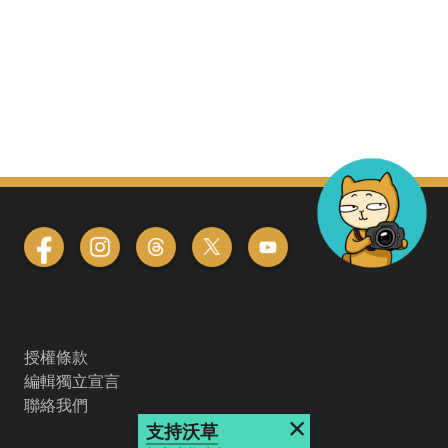
授權條款
編輯獨立宣言
聯絡我們
×
支持沃草