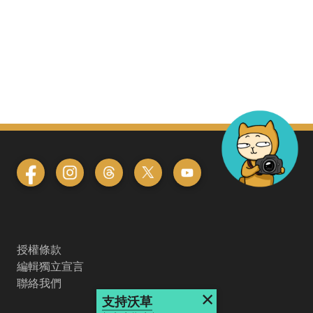
授權條款
編輯獨立宣言
聯絡我們
×
支持沃草