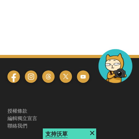
授權條款
編輯獨立宣言
聯絡我們
×
支持沃草