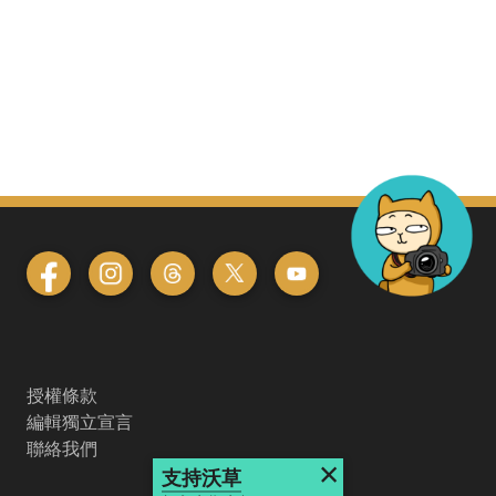
授權條款
編輯獨立宣言
聯絡我們
×
支持沃草