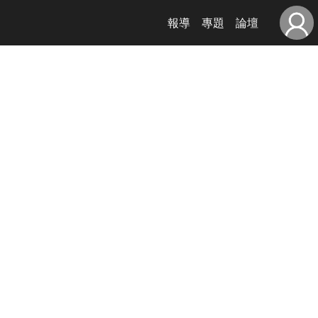
報導
專題
論壇