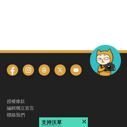
授權條款
編輯獨立宣言
聯絡我們
×
支持沃草