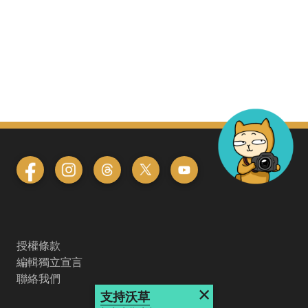
授權條款
編輯獨立宣言
聯絡我們
×
支持沃草