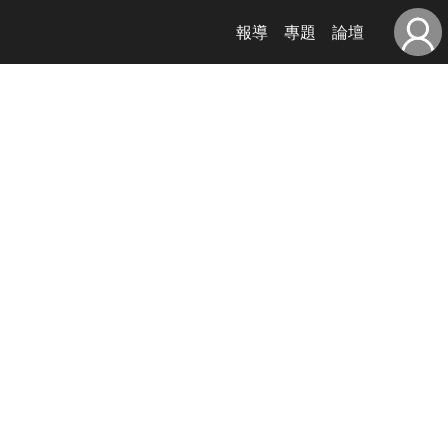
報導
專題
論壇