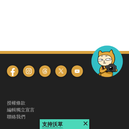
授權條款
編輯獨立宣言
聯絡我們
×
支持沃草