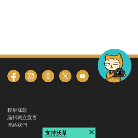
授權條款
編輯獨立宣言
聯絡我們
×
支持沃草