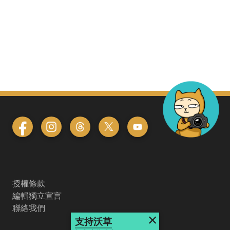
授權條款
編輯獨立宣言
聯絡我們
×
支持沃草