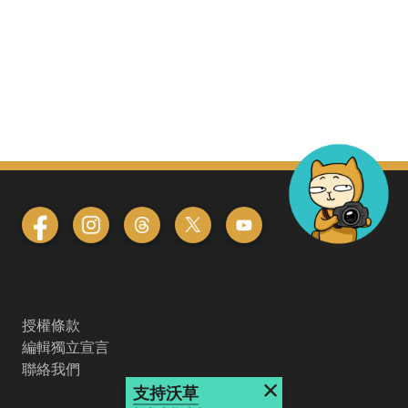
授權條款
編輯獨立宣言
聯絡我們
×
支持沃草