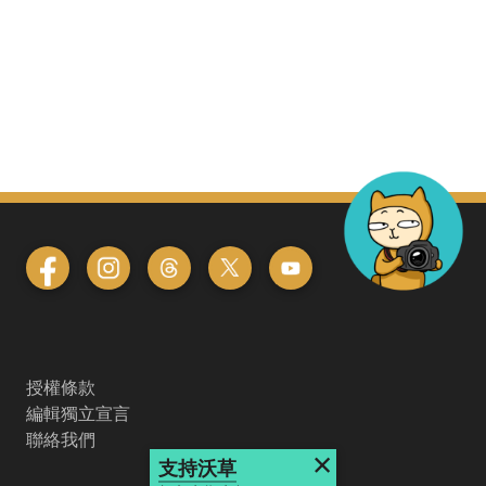
授權條款
編輯獨立宣言
聯絡我們
×
支持沃草