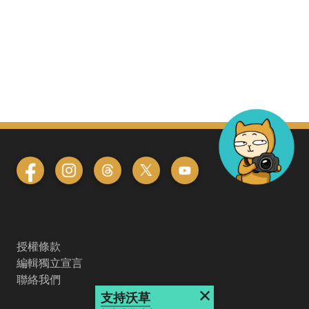
授權條款
編輯獨立宣言
聯絡我們
×
支持沃草