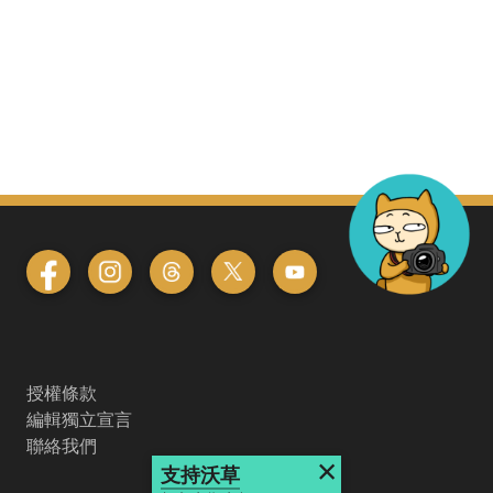
授權條款
編輯獨立宣言
聯絡我們
×
支持沃草