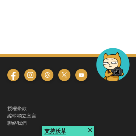
授權條款
編輯獨立宣言
聯絡我們
×
支持沃草