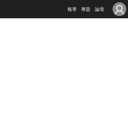
報導
專題
論壇