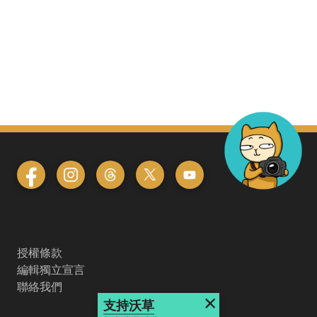
授權條款
編輯獨立宣言
聯絡我們
×
支持沃草