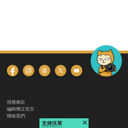
授權條款
編輯獨立宣言
聯絡我們
×
支持沃草