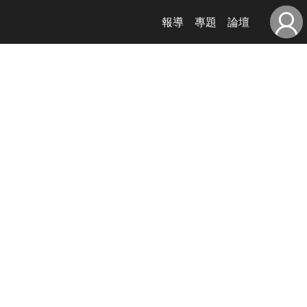
報導
專題
論壇