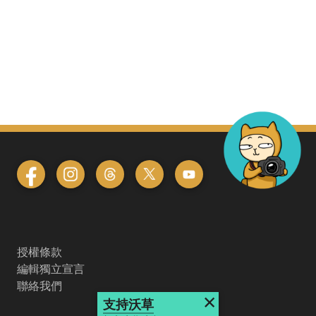
授權條款
編輯獨立宣言
聯絡我們
×
支持沃草