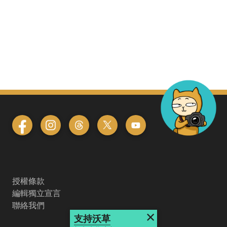
授權條款
編輯獨立宣言
聯絡我們
×
支持沃草