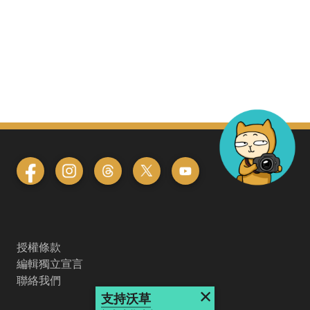
授權條款
編輯獨立宣言
聯絡我們
×
支持沃草