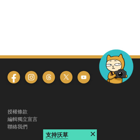
授權條款
編輯獨立宣言
聯絡我們
×
支持沃草