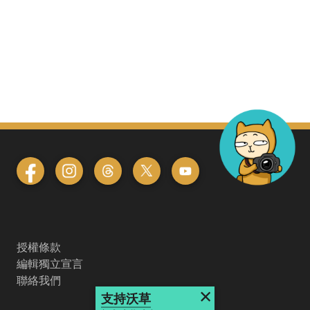
授權條款
編輯獨立宣言
聯絡我們
×
支持沃草