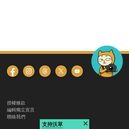
授權條款
編輯獨立宣言
聯絡我們
×
支持沃草