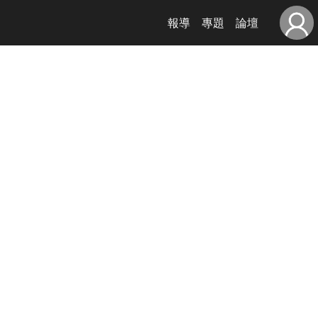
報導
專題
論壇