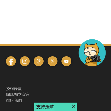
授權條款
編輯獨立宣言
聯絡我們
×
支持沃草